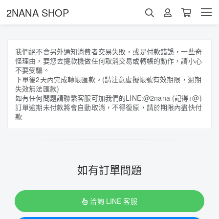
2NANA SHOP
我們絕不會另外通知消費者交易失敗，或是付款錯誤，一些奇
怪理由，要您去提款機做任何取消交易或轉帳的動作，請小心
不要受騙。
下單後2天內完成轉帳匯款。(請注意虛擬帳號有效期限，過期
失效無法匯款)
如有任何問題請聯繫客服可加我們的LINE:@2nana (記得+@)
訂單逾期未付款將會自動取消，不得復原，請於期限內盡快付
款
如有訂單問題
洽詢 LINE 客服