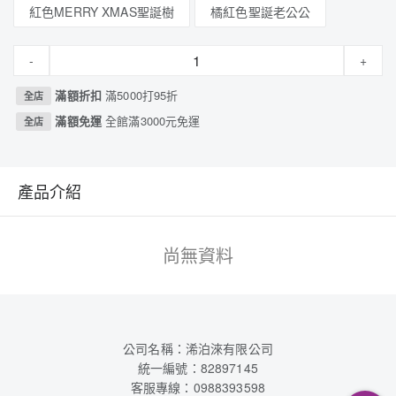
紅色MERRY XMAS聖誕樹
橘紅色聖誕老公公
-
+
滿額折扣
滿5000打95折
全店
滿額免運
全館滿3000元免運
全店
產品介紹
尚無資料
公司名稱：浠泊淶有限公司
統一編號：82897145
客服專線：0988393598