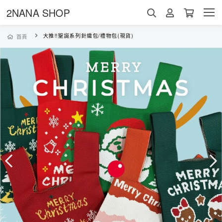
2NANA SHOP
大推!!聖誕系列針織包/禮物包(現貨)
首頁