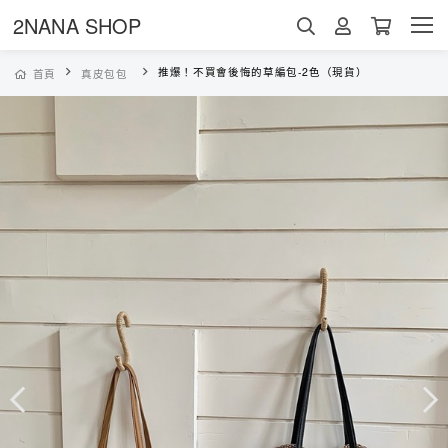
2NANA SHOP
推爆！不買會後悔的草編包-2色（現貨）
首頁
真皮包包