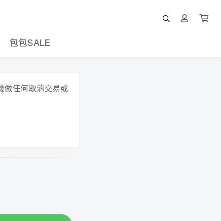
包包SALE
機做任何取消交易或