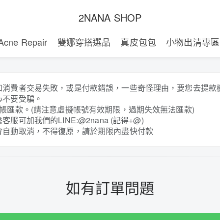
2NANA SHOP
Acne Repair
雙娜穿搭選品
真皮包包
小物出清專區
知消費者交易失敗，或是付款錯誤，一些奇怪理由，要您去提款
心不要受騙。
帳匯款。(請注意虛擬帳號有效期限，過期失效無法匯款)
服可加我們的LINE:@2nana (記得+@)
會自動取消，不得復原，請於期限內盡快付款
如有訂單問題