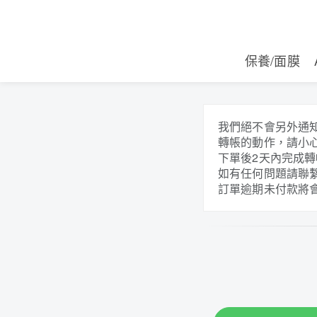
保養/面膜
我們絕不會另外通
轉帳的動作，請小
下單後2天內完成轉
如有任何問題請聯繫客
訂單逾期未付款將