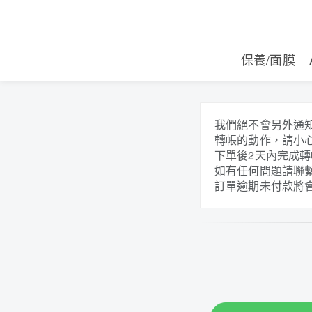
保養/面膜
我們絕不會另外通
轉帳的動作，請小
下單後2天內完成轉
如有任何問題請聯繫客
訂單逾期未付款將