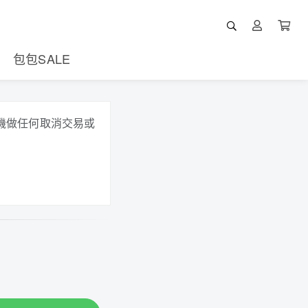
包包SALE
機做任何取消交易或