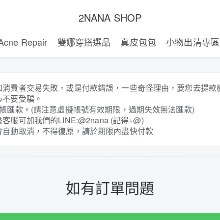
2NANA SHOP
Acne Repair
雙娜穿搭選品
真皮包包
小物出清專區
知消費者交易失敗，或是付款錯誤，一些奇怪理由，要您去提款
心不要受騙。
帳匯款。(請注意虛擬帳號有效期限，過期失效無法匯款)
服可加我們的LINE:@2nana (記得+@)
會自動取消，不得復原，請於期限內盡快付款
如有訂單問題